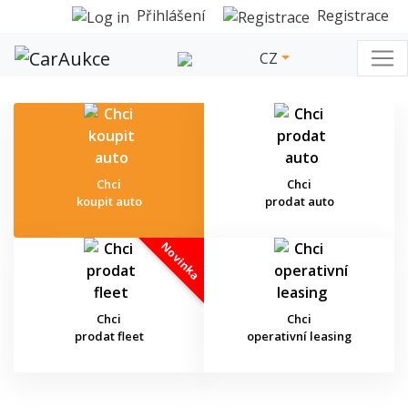
Přihlášení
Registrace
CZ
Chci
Chci
koupit auto
prodat auto
Novinka
Chci
Chci
prodat fleet
operativní leasing