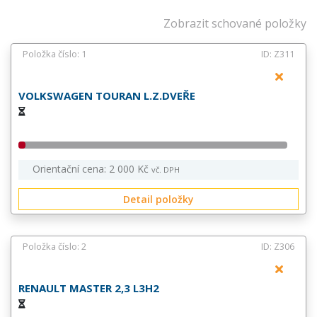
Zobrazit schované položky
Položka číslo: 1
ID: Z311
VOLKSWAGEN TOURAN L.Z.DVEŘE
Orientační cena: 2 000 Kč
vč. DPH
Detail položky
Položka číslo: 2
ID: Z306
RENAULT MASTER 2,3 L3H2