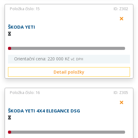
Položka číslo: 15
ID: Z302
ŠKODA YETI
Orientační cena: 220 000 Kč
vč. DPH
Detail položky
Položka číslo: 16
ID: Z305
ŠKODA YETI 4X4 ELEGANCE DSG