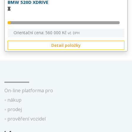
BMW 520D XDRIVE
Orientační cena: 560 000 Kč
vč. DPH
Detail položky
On-line platforma pro
◦ nákup
◦ prodej
◦ prověření vozidel