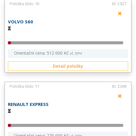
Položka číslo: 10
ID: C027
VOLVO S60
Orientační cena: 512 000 Kč
vč. DPH
Detail položky
Položka číslo: 11
ID: Z308
RENAULT EXPRESS
Orientační cena: 270 000 Kč
vč. DPH