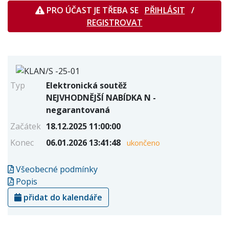
PRO ÚČAST JE TŘEBA SE
PŘIHLÁSIT
/
REGISTROVAT
Typ
Elektronická soutěž
NEJVHODNĚJŠÍ NABÍDKA N -
negarantovaná
Začátek
18.12.2025 11:00:00
Konec
06.01.2026 13:41:48
ukončeno
Všeobecné podmínky
Popis
přidat do kalendáře